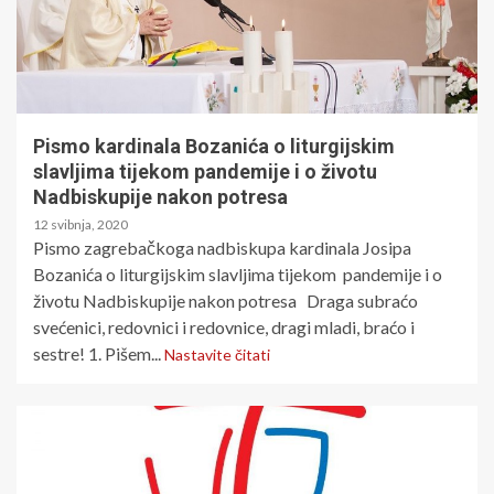
Pismo kardinala Bozanića o liturgijskim
slavljima tijekom pandemije i o životu
Nadbiskupije nakon potresa
12 svibnja, 2020
Pismo zagrebačkoga nadbiskupa kardinala Josipa
Bozanića o liturgijskim slavljima tijekom pandemije i o
životu Nadbiskupije nakon potresa Draga subraćo
svećenici, redovnici i redovnice, dragi mladi, braćo i
sestre! 1. Pišem...
Nastavite čitati