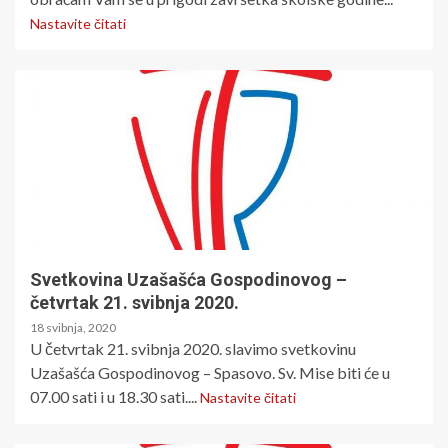
Nastavite čitati
Svetkovina Uzašašća Gospodinovog –
četvrtak 21. svibnja 2020.
18 svibnja, 2020
U četvrtak 21. svibnja 2020. slavimo svetkovinu
Uzašašća Gospodinovog – Spasovo. Sv. Mise biti će u
07.00 sati i u 18.30 sati....
Nastavite čitati