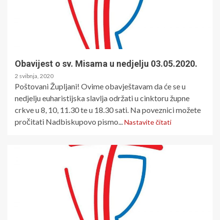
Obavijest o sv. Misama u nedjelju 03.05.2020.
2 svibnja, 2020
Poštovani Župljani! Ovime obavještavam da će se u
nedjelju euharistijska slavlja održati u cinktoru župne
crkve u 8, 10, 11.30 te u 18.30 sati. Na poveznici možete
pročitati Nadbiskupovo pismo...
Nastavite čitati