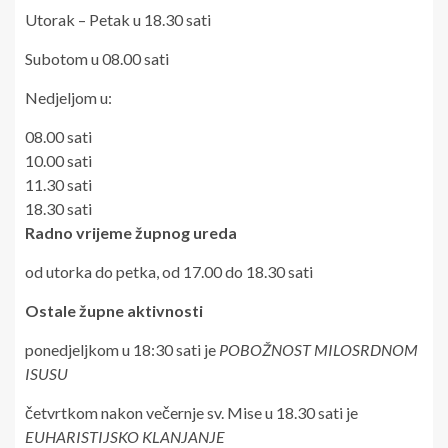
Utorak – Petak u 18.30 sati
Subotom u 08.00 sati
Nedjeljom u:
08.00 sati
10.00 sati
11.30 sati
18.30 sati
Radno vrijeme župnog ureda
od utorka do petka, od 17.00 do 18.30 sati
Ostale župne aktivnosti
ponedjeljkom u 18:30 sati je
POBOŽNOST MILOSRDNOM
ISUSU
četvrtkom nakon večernje sv. Mise u 18.30 sati je
EUHARISTIJSKO KLANJANJE