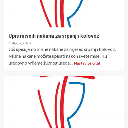
Upis misnih nakana za srpanj i kolovoz
18 lipnja, 2020
Još upisujemo misne nakane za mjesec srpanj i kolovoz.
Misne nakane možete upisati nakon svete mise ili u
uredovno vrijeme župnog ureda....
Nastavite čitati