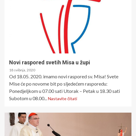
Novi raspored svetih Misa u župi
18 svibnja, 2020
Od 18.05. 2020. imamo novi raspored sv. Misa! Svete
Mise će po novome bit po sljedećem rasporedu:
Ponedjeljkom u 07.00 sati Utorak – Petak u 18.30 sati
Subotom u 08.00...
Nastavite čitati