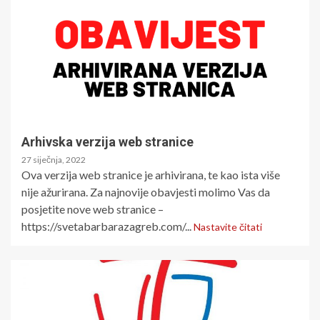
Arhivska verzija web stranice
27 siječnja, 2022
Ova verzija web stranice je arhivirana, te kao ista više
nije ažurirana. Za najnovije obavjesti molimo Vas da
posjetite nove web stranice –
https://svetabarbarazagreb.com/...
Nastavite čitati