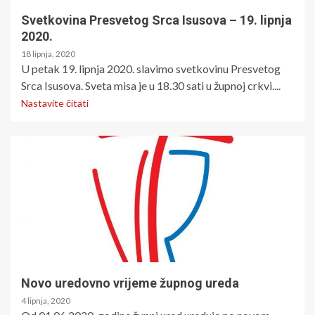
Svetkovina Presvetog Srca Isusova – 19. lipnja
2020.
18 lipnja, 2020
U petak 19. lipnja 2020. slavimo svetkovinu Presvetog
Srca Isusova. Sveta misa je u 18.30 sati u župnoj crkvi....
Nastavite čitati
Novo uredovno vrijeme župnog ureda
4 lipnja, 2020